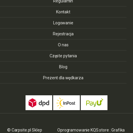
Regulamin
Kontakt
Logowanie
Rejestracja
O nas
Częste pytania
Blog
Prezent dla wędkarza
© Carpsite.pl Sklep
Oprogramowanie KQS.store
:
Grafika