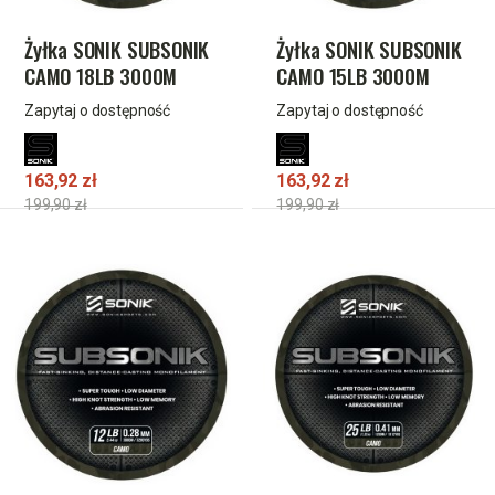
Żyłka SONIK SUBSONIK
Żyłka SONIK SUBSONIK
CAMO 18LB 3000M
CAMO 15LB 3000M
0.35mm
0.31mm
Zapytaj o dostępność
Zapytaj o dostępność
163,92 zł
163,92 zł
199,90 zł
199,90 zł