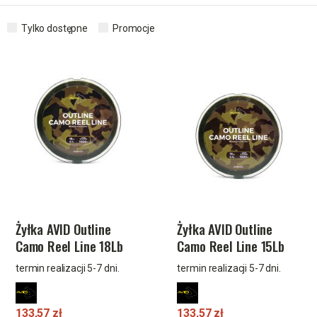
Tylko dostępne
Promocje
Żyłka AVID Outline
Żyłka AVID Outline
Camo Reel Line 18Lb
Camo Reel Line 15Lb
1000M
1000M
termin realizacji 5-7 dni.
termin realizacji 5-7 dni.
133,57 zł
133,57 zł