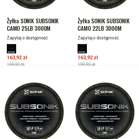
Żyłka SONIK SUBSONIK
Żyłka SONIK SUBSONIK
CAMO 25LB 3000M
CAMO 22LB 3000M
0.41mm
0.38mm
Zapytaj o dostępność
Zapytaj o dostępność
163,92 zł
163,92 zł
199,90 zł
199,90 zł