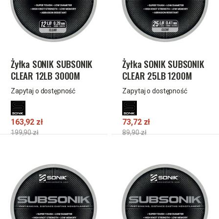
Żyłka SONIK SUBSONIK
Żyłka SONIK SUBSONIK
CLEAR 12LB 3000M
CLEAR 25LB 1200M
0.28mm
0.41mm
Zapytaj o dostępność
Zapytaj o dostępność
163,92 zł
73,72 zł
199,90 zł
89,90 zł