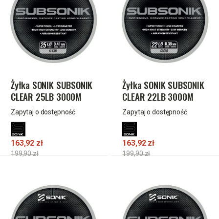
Żyłka SONIK SUBSONIK
Żyłka SONIK SUBSONIK
CLEAR 25LB 3000M
CLEAR 22LB 3000M
0.41mm
0.38mm
Zapytaj o dostępność
Zapytaj o dostępność
163,92 zł
163,92 zł
199,90 zł
199,90 zł