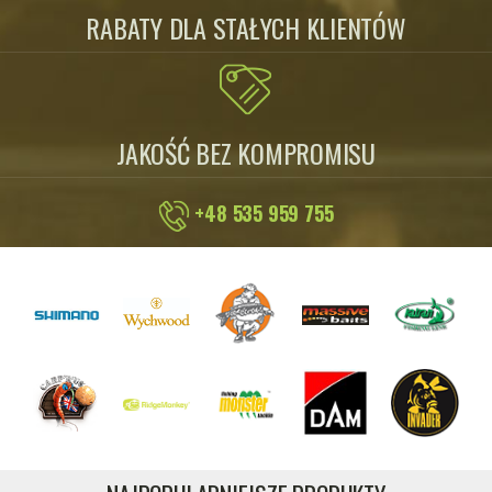
RABATY DLA STAŁYCH KLIENTÓW
JAKOŚĆ BEZ KOMPROMISU
+48 535 959 755