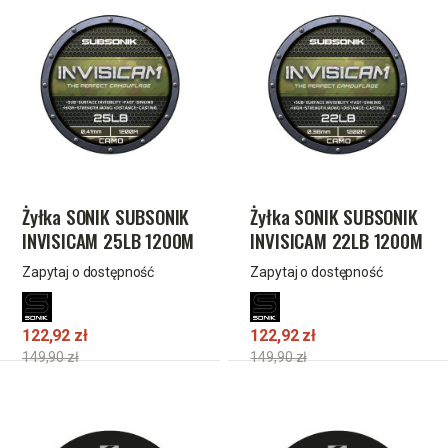
Żyłka SONIK SUBSONIK
Żyłka SONIK SUBSONIK
INVISICAM 25LB 1200M
INVISICAM 22LB 1200M
(0.41mm)
(0.38mm)
Zapytaj o dostępność
Zapytaj o dostępność
122,92 zł
122,92 zł
149,90 zł
149,90 zł