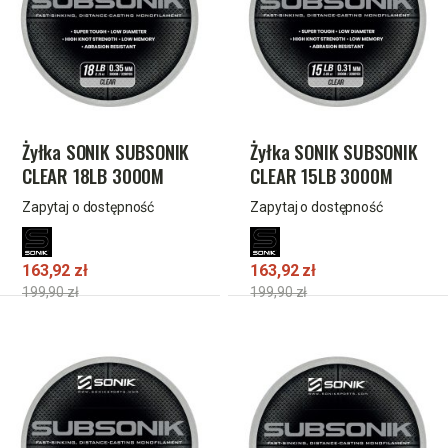
Żyłka SONIK SUBSONIK
Żyłka SONIK SUBSONIK
CLEAR 18LB 3000M
CLEAR 15LB 3000M
0.35mm
0.31mm
Zapytaj o dostępność
Zapytaj o dostępność
163,92 zł
163,92 zł
199,90 zł
199,90 zł