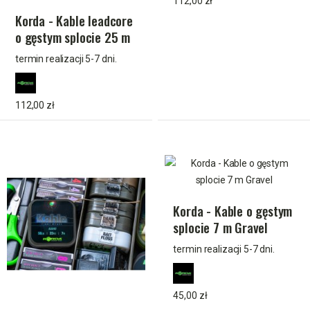
112,00 zł
Korda - Kable leadcore
o gęstym splocie 25 m
Gravel
termin realizacji 5-7 dni.
112,00 zł
Korda - Kable o gęstym
splocie 7 m Gravel
termin realizacji 5-7 dni.
45,00 zł