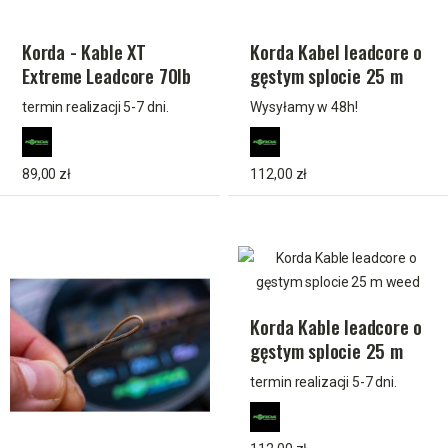
Korda - Kable XT
Korda Kabel leadcore o
Extreme Leadcore 70lb
gęstym splocie 25 m
15m Brązowy
Kamo
termin realizacji 5-7 dni.
Wysyłamy w 48h!
89,00 zł
112,00 zł
Korda Kable leadcore o
gęstym splocie 25 m
weed
termin realizacji 5-7 dni.