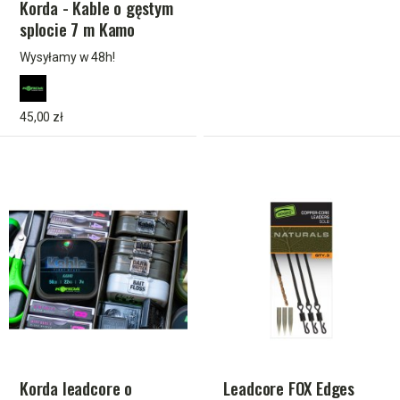
Korda - Kable o gęstym
splocie 7 m Kamo
Wysyłamy w 48h!
45,00 zł
Korda leadcore o
Leadcore FOX Edges