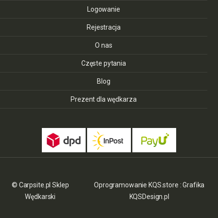
Logowanie
Rejestracja
O nas
Częste pytania
Blog
Prezent dla wędkarza
© Carpsite.pl Sklep
Oprogramowanie KQS.store
:
Grafika
Wędkarski
KQSDesign.pl