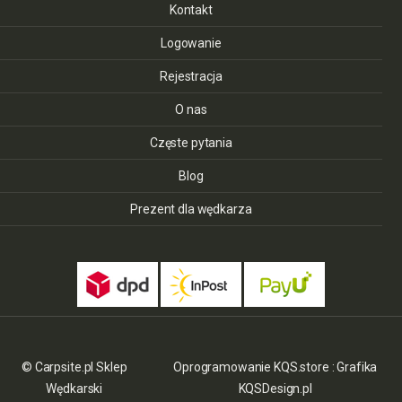
Kontakt
Logowanie
Rejestracja
O nas
Częste pytania
Blog
Prezent dla wędkarza
© Carpsite.pl Sklep
Oprogramowanie KQS.store
:
Grafika
Wędkarski
KQSDesign.pl