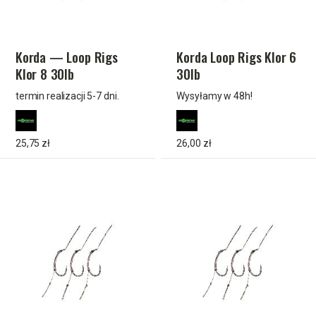
Korda — Loop Rigs
Korda Loop Rigs Klor 6
Klor 8 30lb
30lb
termin realizacji 5-7 dni.
Wysyłamy w 48h!
25,75 zł
26,00 zł