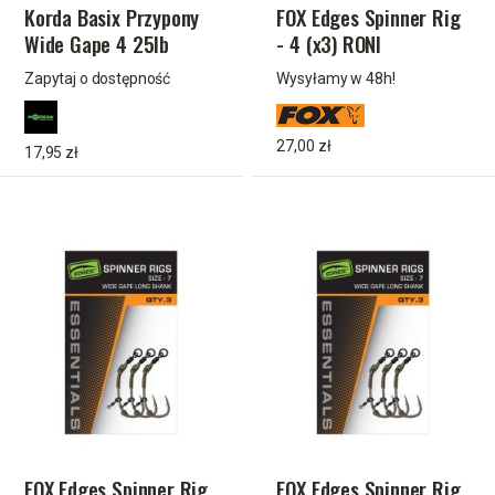
Korda Basix Przypony
FOX Edges Spinner Rig
Wide Gape 4 25lb
- 4 (x3) RONI
Zapytaj o dostępność
Wysyłamy w 48h!
27,00 zł
17,95 zł
FOX Edges Spinner Rig
FOX Edges Spinner Rig