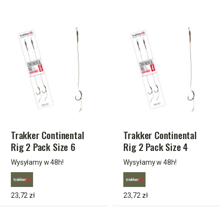
Trakker Continental
Trakker Continental
Rig 2 Pack Size 6
Rig 2 Pack Size 4
(Micro Barbed) TPx5
(Micro Barbed) TPx5
Wysyłamy w 48h!
Wysyłamy w 48h!
23,72 zł
23,72 zł