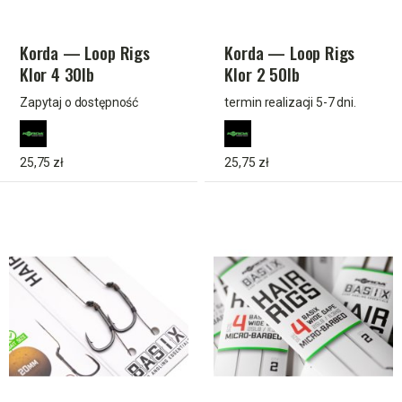
Korda — Loop Rigs
Korda — Loop Rigs
Klor 4 30lb
Klor 2 50lb
Zapytaj o dostępność
termin realizacji 5-7 dni.
25,75 zł
25,75 zł