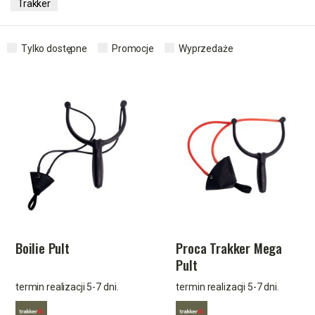
Trakker
Tylko dostępne
Promocje
Wyprzedaże
Boilie Pult
Proca Trakker Mega
Pult
termin realizacji 5-7 dni.
termin realizacji 5-7 dni.