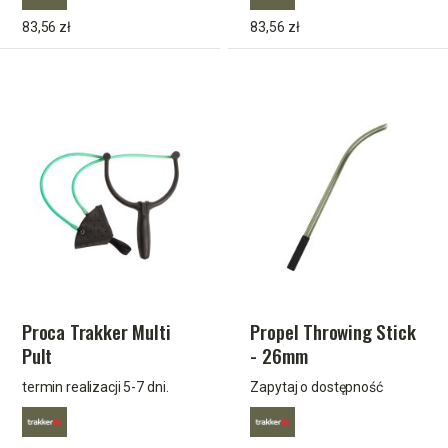
83,56 zł
83,56 zł
Proca Trakker Multi
Propel Throwing Stick
Pult
- 26mm
termin realizacji 5-7 dni.
Zapytaj o dostępność