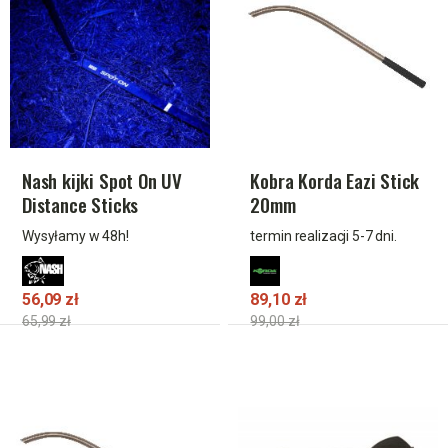
Nash kijki Spot On UV
Kobra Korda Eazi Stick
Distance Sticks
20mm
Wysyłamy w 48h!
termin realizacji 5-7 dni.
56,09 zł
89,10 zł
65,99 zł
99,00 zł