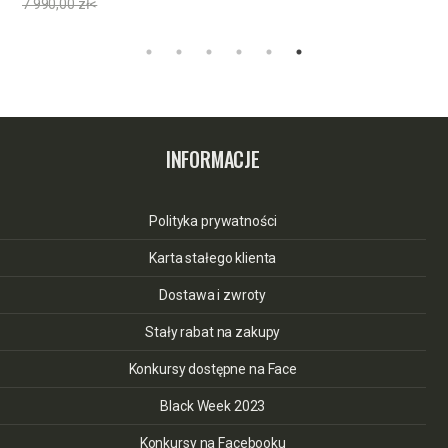
7 990,00 zł<
INFORMACJE
Polityka prywatności
Karta stałego klienta
Dostawa i zwroty
Stały rabat na zakupy
Konkursy dostępne na Face
Black Week 2023
Konkursy na Facebooku