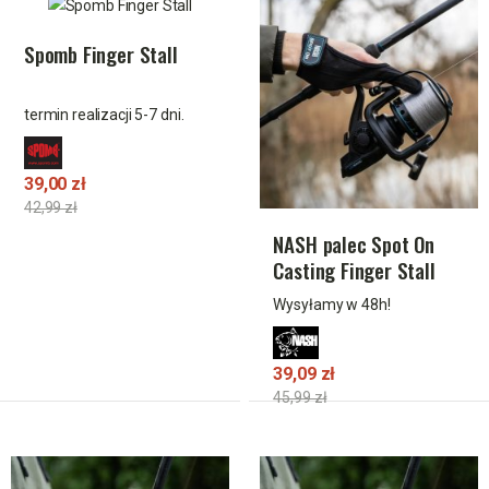
Spomb Finger Stall
termin realizacji 5-7 dni.
39,00 zł
42,99 zł
NASH palec Spot On
Casting Finger Stall
Wysyłamy w 48h!
39,09 zł
45,99 zł