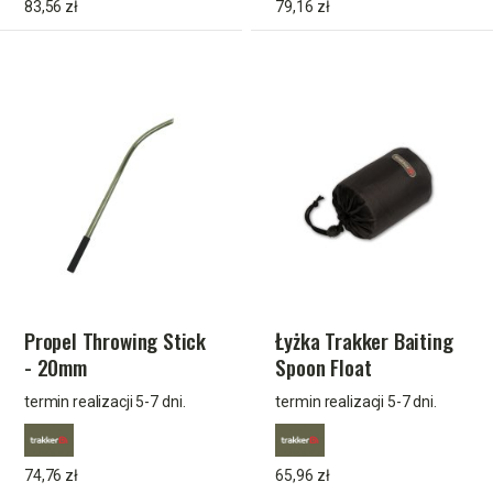
83,56 zł
79,16 zł
Propel Throwing Stick
Łyżka Trakker Baiting
- 20mm
Spoon Float
termin realizacji 5-7 dni.
termin realizacji 5-7 dni.
74,76 zł
65,96 zł