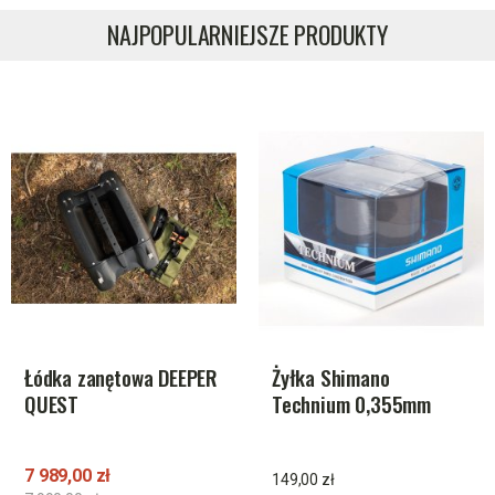
NAJPOPULARNIEJSZE PRODUKTY
Łódka zanętowa DEEPER
Żyłka Shimano
QUEST
Technium 0,355mm
790m 11,50kg
7 989,00 zł
149,00 zł