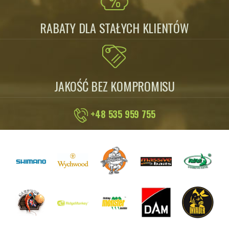
RABATY DLA STAŁYCH KLIENTÓW
JAKOŚĆ BEZ KOMPROMISU
+48 535 959 755