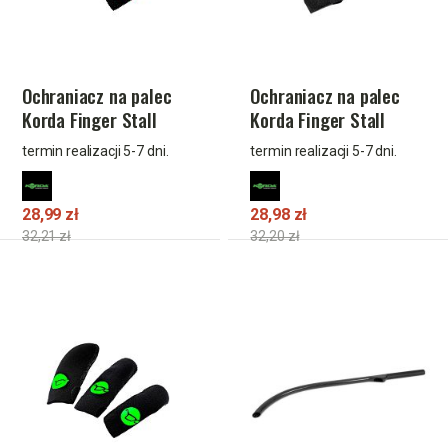
Ochraniacz na palec
Ochraniacz na palec
Korda Finger Stall
Korda Finger Stall
XLarge
Small
termin realizacji 5-7 dni.
termin realizacji 5-7 dni.
28,99 zł
28,98 zł
32,21 zł
32,20 zł