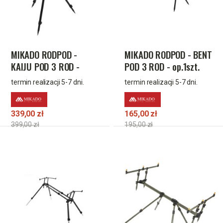
MIKADO RODPOD -
MIKADO RODPOD - BENT
KAIJU POD 3 ROD -
POD 3 ROD - op.1szt.
op.1szt.
termin realizacji 5-7 dni.
termin realizacji 5-7 dni.
339,00 zł
165,00 zł
399,00 zł
195,00 zł