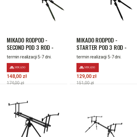
MIKADO RODPOD -
MIKADO RODPOD -
SECOND POD 3 ROD -
STARTER POD 3 ROD -
op.1szt.
op.1szt.
termin realizacji 5-7 dni.
termin realizacji 5-7 dni.
148,00 zł
129,00 zł
174,00 zł
151,00 zł