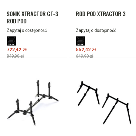
SONIK XTRACTOR GT-3
ROD POD XTRACTOR 3
ROD POD
Zapytaj o dostępność
Zapytaj o dostępność
722,42 zł
552,42 zł
849,90 zł
649,90 zł