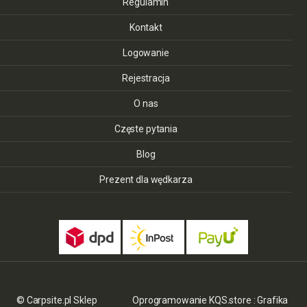
Regulamin
Kontakt
Logowanie
Rejestracja
O nas
Częste pytania
Blog
Prezent dla wędkarza
© Carpsite.pl Sklep
Oprogramowanie KQS.store
:
Grafika