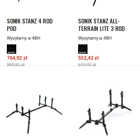
SONIK STANZ 4 ROD
SONIK STANZ ALL-
POD
TERRAIN LITE 3 ROD
POD
Wysyłamy w 48h!
Wysyłamy w 48h!
764,92 zł
552,42 zł
899,90 zł
649,90 zł