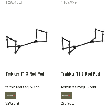
1 282,45 zł
1 169,95 zł
Trakker T1 3 Rod Pod
Trakker T1 2 Rod Pod
termin realizacji 5-7 dni.
termin realizacji 5-7 dni.
329,96 zł
285,96 zł