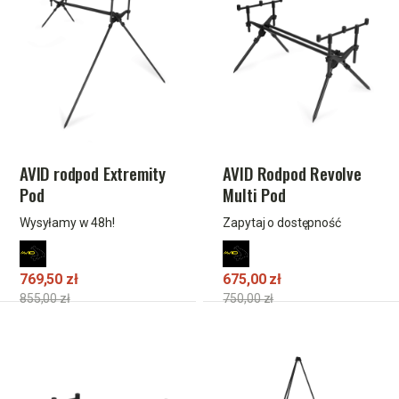
AVID rodpod Extremity
AVID Rodpod Revolve
Pod
Multi Pod
Wysyłamy w 48h!
Zapytaj o dostępność
769,50 zł
675,00 zł
855,00 zł
750,00 zł