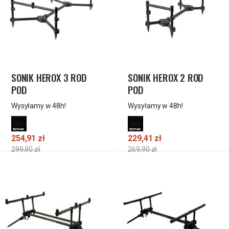
SONIK HEROX 3 ROD
SONIK HEROX 2 ROD
POD
POD
Wysyłamy w 48h!
Wysyłamy w 48h!
254,91 zł
229,41 zł
299,90 zł
269,90 zł