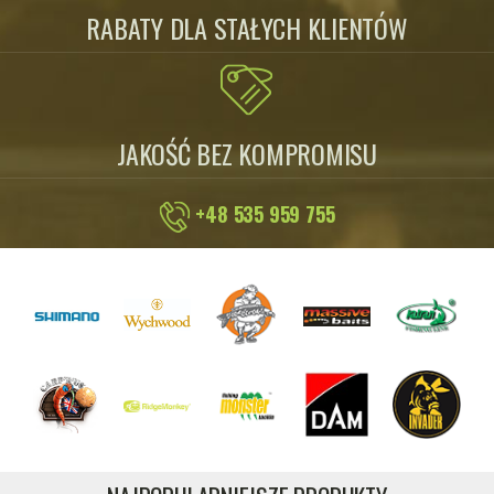
RABATY DLA STAŁYCH KLIENTÓW
JAKOŚĆ BEZ KOMPROMISU
+48 535 959 755