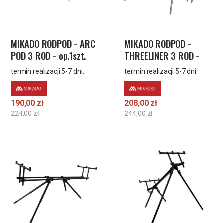
MIKADO RODPOD - ARC
MIKADO RODPOD -
POD 3 ROD - op.1szt.
THREELINER 3 ROD -
op.1szt.
termin realizacji 5-7 dni.
termin realizacji 5-7 dni.
190,00 zł
208,00 zł
224,00 zł
244,00 zł