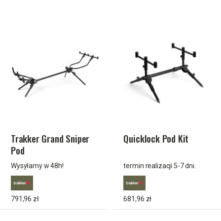
Trakker Grand Sniper
Quicklock Pod Kit
Pod
Wysyłamy w 48h!
termin realizacji 5-7 dni.
791,96 zł
681,96 zł