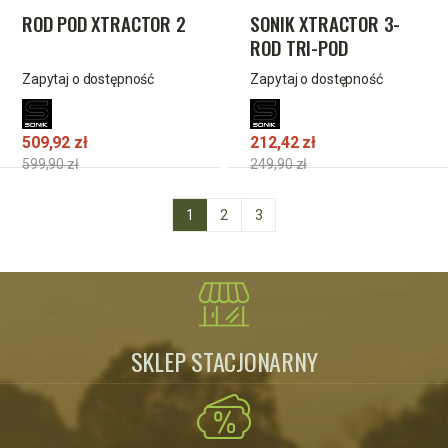
ROD POD XTRACTOR 2
SONIK XTRACTOR 3-
ROD TRI-POD
Zapytaj o dostępność
Zapytaj o dostępność
509,92 zł
212,42 zł
599,90 zł
249,90 zł
1
2
3
SKLEP STACJONARNY