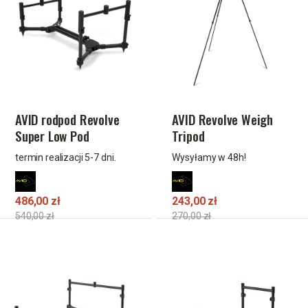
AVID rodpod Revolve
AVID Revolve Weigh
Super Low Pod
Tripod
termin realizacji 5-7 dni.
Wysyłamy w 48h!
486,00 zł
243,00 zł
540,00 zł
270,00 zł