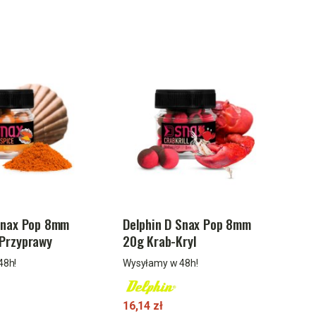
Snax Pop 8mm
Delphin D Snax Pop 8mm
Przyprawy
20g Krab-Kryl
48h!
Wysyłamy w 48h!
16,14 zł