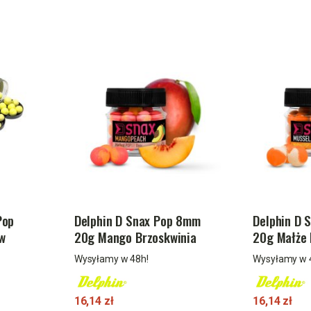
Pop
Delphin D Snax Pop 8mm
Delphin D 
w
20g Mango Brzoskwinia
20g Małże 
Wysyłamy w 48h!
Wysyłamy w 
16,14 zł
16,14 zł