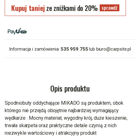
Kupuj taniej
ze zniżkami do 20%
sprawdź
Informacja i zamówienia:
535 959 755
lub
biuro@carpsite.pl
Opis produktu
Spodniobuty oddychające MIKADO są produktem, obok
którego nie przejdą obojętnie najbardziej wymagający
wędkarze . Mocny materiał, wygodny krój, duże kieszenie,
trwała skarpeta oraz praktyczne detale czynią z nich
niezwykle wartościowy i atrakcyjny produkt