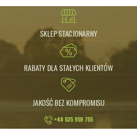
SKLEP STACJONARNY
RABATY DLA STAŁYCH KLIENTÓW
JAKOŚĆ BEZ KOMPROMISU
+48 535 959 755