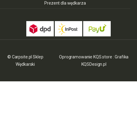
Prezent dla wędkarza
© Carpsite.pl Sklep
Oprogramowanie KQS.store
:
Grafika
Wędkarski
KQSDesign.pl