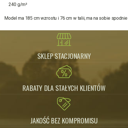
    240 g/m²

Model ma 185 cm wzrostu i 76 cm w talii, ma na sobie spodnie
SKLEP STACJONARNY
RABATY DLA STAŁYCH KLIENTÓW
JAKOŚĆ BEZ KOMPROMISU