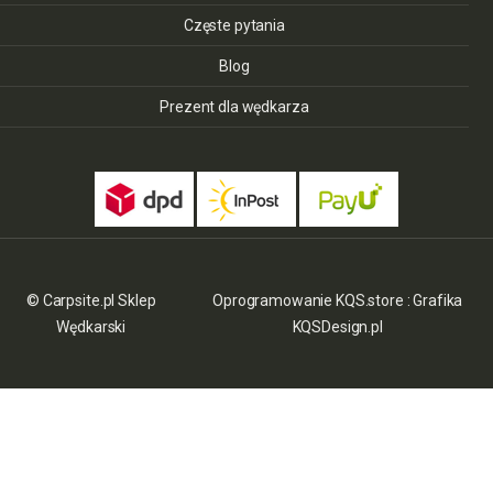
Częste pytania
Blog
Prezent dla wędkarza
© Carpsite.pl Sklep
Oprogramowanie KQS.store
:
Grafika
Wędkarski
KQSDesign.pl