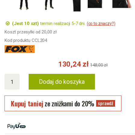
(Jest 10 szt)
termin realizacji 5-7 dni.
(co to znaczy?)
Koszt przesyłki od 20,00 zł
Kod produktu CCL204
130,24 zł
148,00 zł
Dodaj do koszyka
Kupuj taniej
ze zniżkami do 20%
sprawdź