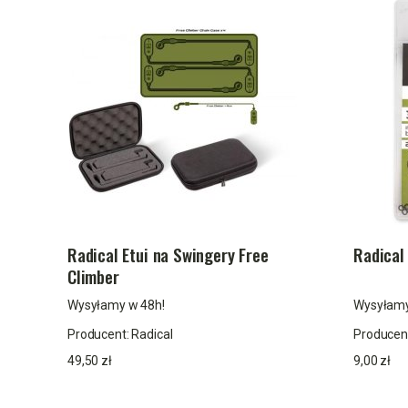
Radical Etui na Swingery Free
Radical
Climber
Wysyłamy w 48h!
Wysyłamy
Producent:
Radical
Producen
49,50 zł
9,00 zł