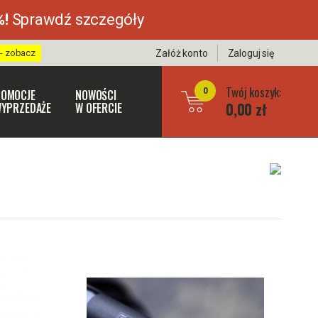
%!
Sprawdź szczegóły
 - zobacz
Załóż konto
Zaloguj się
Twój koszyk:
0
OMOCJE
NOWOŚCI
0,00 zł
WYPRZEDAŻE
W OFERCIE