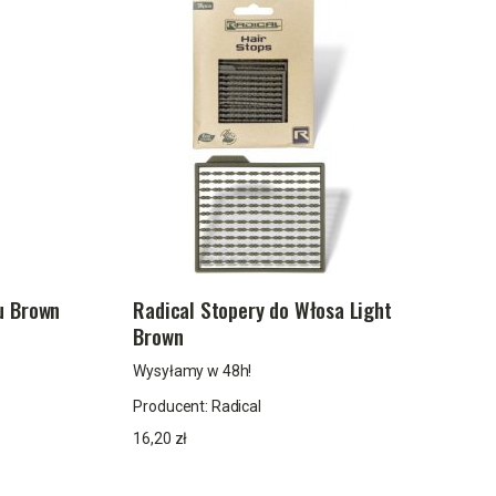
u Brown
Radical Stopery do Włosa Light
Brown
Wysyłamy w 48h!
Producent:
Radical
16,20 zł