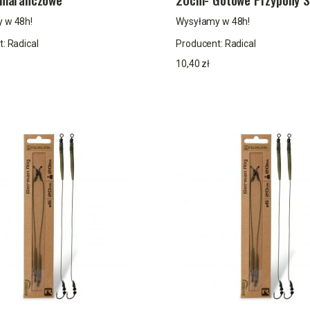
 w 48h!
Wysyłamy w 48h!
t:
Radical
Producent:
Radical
10,40 zł