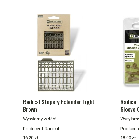
Radical Stopery Extender Light
Radical
Brown
Sleeve 
Wysyłamy w 48h!
Wysyłamy
Producent:
Radical
Producen
16,20 zł
18,00 zł