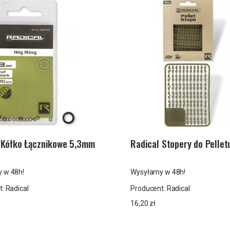
 Kółko Łącznikowe 5,3mm
Radical Stopery do Pellet
 w 48h!
Wysyłamy w 48h!
t:
Radical
Producent:
Radical
16,20 zł