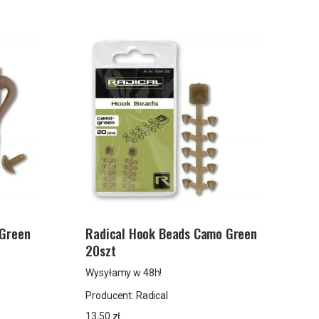
 Green
Radical Hook Beads Camo Green
20szt
Wysyłamy w 48h!
Producent:
Radical
13,50 zł