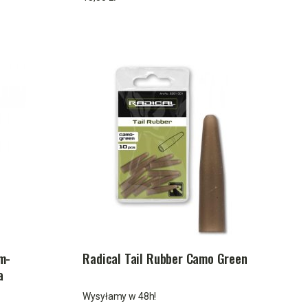
m-
Radical Tail Rubber Camo Green
a
Wysyłamy w 48h!