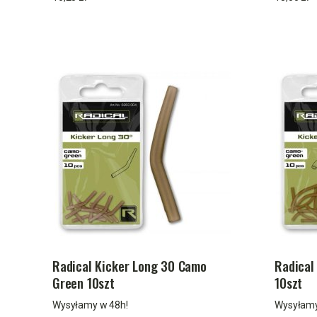
Radical Kicker Long 30 Camo
Radical
Green 10szt
10szt
Wysyłamy w 48h!
Wysyłamy