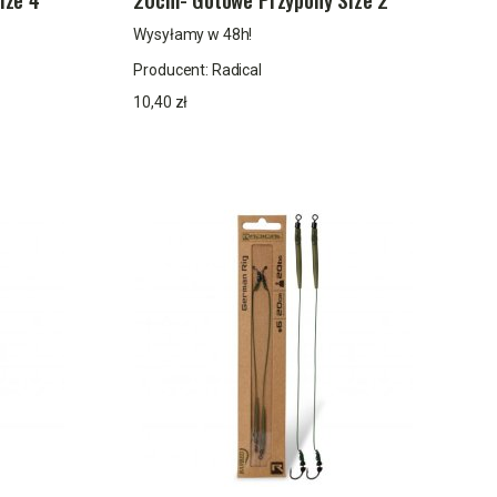
Wysyłamy w 48h!
Producent:
Radical
10,40 zł