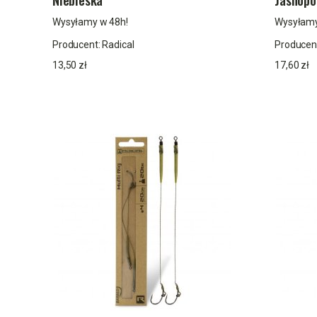
Wysyłamy w 48h!
Wysyłamy
Producent:
Radical
Producen
13,50 zł
17,60 zł