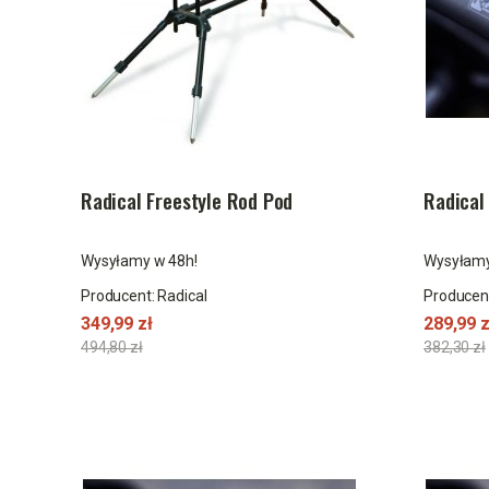
Radical Freestyle Rod Pod
Radical 
Wysyłamy w 48h!
Wysyłamy
Producent:
Radical
Producen
349,99 zł
289,99 z
494,80 zł
382,30 zł